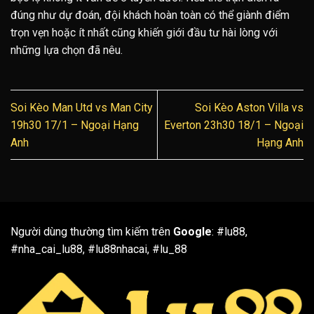
đúng như dự đoán, đội khách hoàn toàn có thể giành điểm
trọn vẹn hoặc ít nhất cũng khiến giới đầu tư hài lòng với
những lựa chọn đã nêu.
Soi Kèo Man Utd vs Man City
Soi Kèo Aston Villa vs
19h30 17/1 – Ngoại Hạng
Everton 23h30 18/1 – Ngoại
Anh
Hạng Anh
Người dùng thường tìm kiếm trên
Google
: #lu88,
#nha_cai_lu88, #lu88nhacai, #lu_88