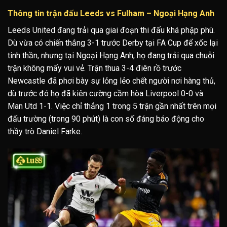
Thông tin trận đấu Leeds vs Fulham – Ngoại Hạng Anh
Leeds United đang trải qua giai đoạn thi đấu khá phập phù.
Dù vừa có chiến thắng 3-1 trước Derby tại FA Cup để xốc lại
tinh thần, nhưng tại Ngoại Hạng Anh, họ đang trải qua chuỗi
trận không mấy vui vẻ. Trận thua 3-4 điên rồ trước
Newcastle đã phơi bày sự lỏng lẻo chết người nơi hàng thủ,
dù trước đó họ đã kiên cường cầm hòa Liverpool 0-0 và
Man Utd 1-1. Việc chỉ thắng 1 trong 5 trận gần nhất trên mọi
đấu trường (trong 90 phút) là con số đáng báo động cho
thầy trò Daniel Farke.