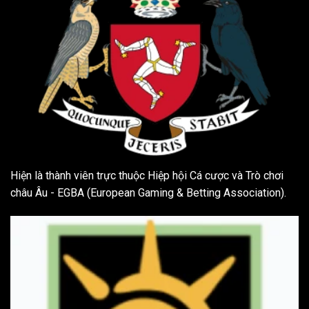
Hiện là thành viên trực thuộc Hiệp hội Cá cược và Trò chơi
châu Âu - EGBA (European Gaming & Betting Association).