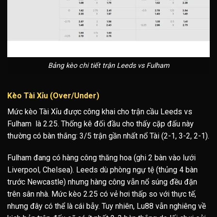
Bảng kèo chi tiết trận Leeds vs Fulham
Kèo Tài Xỉu (Over/Under)
Mức kèo Tài Xỉu được công khai cho trận cầu Leeds vs
Fulham là 2.25. Thống kê đối đầu cho thấy cặp đấu này
thường có bàn thắng: 3/5 trận gần nhất nổ Tài (2-1, 3-2, 2-1).
Fulham đang có hàng công thăng hoa (ghi 2 bàn vào lưới
Liverpool, Chelsea). Leeds dù phòng ngự tệ (thủng 4 bàn
trước Newcastle) nhưng hàng công vẫn nổ súng đều đặn
trên sân nhà. Mức kèo 2.25 có vẻ hơi thấp so với thực tế,
nhưng đây có thể là cái bẫy. Tuy nhiên, Lu88 vẫn nghiêng về