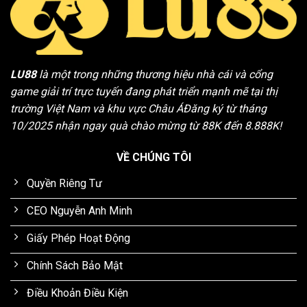
LU88
là một trong những thương hiệu nhà cái và cổng
game giải trí trực tuyến đang phát triển mạnh mẽ tại thị
trường Việt Nam và khu vực Châu ÁĐăng ký từ tháng
10/2025 nhận ngay quà chào mừng từ 88K đến 8.888K!
VỀ CHÚNG TÔI
Quyền Riêng Tư
CEO Nguyễn Anh Minh
Giấy Phép Hoạt Động
Chính Sách Bảo Mật
Điều Khoản Điều Kiện